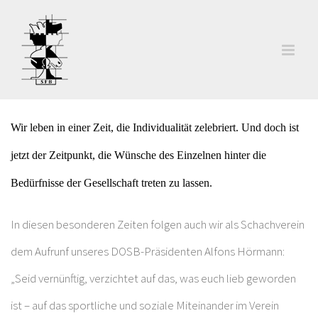
Zum
Inhalt
springen
Wir leben in einer Zeit, die Individualität zelebriert. Und doch ist
jetzt der Zeitpunkt, die Wünsche des Einzelnen hinter die
Bedürfnisse der Gesellschaft treten zu lassen.
In diesen besonderen Zeiten folgen auch wir als Schachverein
dem Aufrunf unseres DOSB-Präsidenten Alfons Hörmann:
„Seid vernünftig, verzichtet auf das, was euch lieb geworden
ist – auf das sportliche und soziale Miteinander im Verein