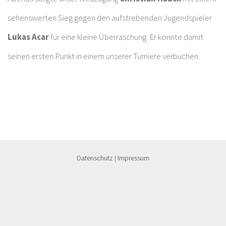
sehenswerten Sieg gegen den aufstrebenden Jugendspieler
Lukas Acar
für eine kleine Überraschung. Er konnte damit
seinen ersten Punkt in einem unserer Turniere verbuchen.
Datenschutz
|
Impressum