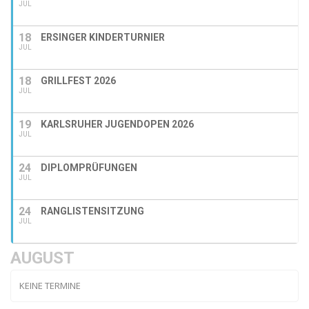
JUL
18
ERSINGER KINDERTURNIER
JUL
18
GRILLFEST 2026
JUL
19
KARLSRUHER JUGENDOPEN 2026
JUL
24
DIPLOMPRÜFUNGEN
JUL
24
RANGLISTENSITZUNG
JUL
AUGUST
KEINE TERMINE