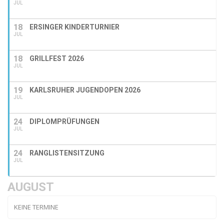
JUL
18
ERSINGER KINDERTURNIER
JUL
18
GRILLFEST 2026
JUL
19
KARLSRUHER JUGENDOPEN 2026
JUL
24
DIPLOMPRÜFUNGEN
JUL
24
RANGLISTENSITZUNG
JUL
AUGUST
KEINE TERMINE