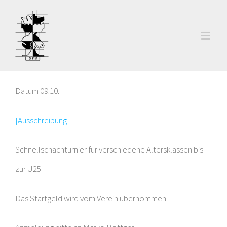
Zum
Inhalt
springen
Datum 09.10.
[Ausschreibung]
Schnellschachturnier für verschiedene Altersklassen bis
zur U25
Das Startgeld wird vom Verein übernommen.