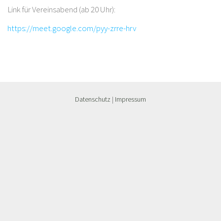
Link für Vereinsabend (ab 20 Uhr):
https://meet.google.com/pyy-zrre-hrv
Datenschutz
|
Impressum