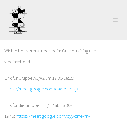
Zum
Inhalt
springen
Wir bleiben vorerst noch beim Onlinetraining und -
vereinsabend.
Link für Gruppe A1/A2 um 17:30-18:15:
https://meet.google.com/daa-oavr-sjx
Link für die Gruppen F1/F2 ab 18:30-
19:45:
https://meet.google.com/pyy-zrre-hrv