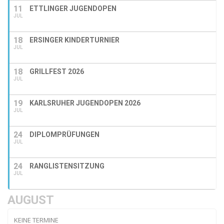
11
ETTLINGER JUGENDOPEN
JUL
18
ERSINGER KINDERTURNIER
JUL
18
GRILLFEST 2026
JUL
19
KARLSRUHER JUGENDOPEN 2026
JUL
24
DIPLOMPRÜFUNGEN
JUL
24
RANGLISTENSITZUNG
JUL
AUGUST
KEINE TERMINE