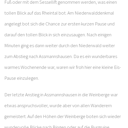
Fuß oder mit dem Sessellift genommen werden, was einen
tollen Blick auf das Rheintal bot. Am Niederwalddenkmal
angelegt bot sich die Chance zur ersten kurzen Pause und
darauf den tollen Blick in sich einzusaugen. Nach einigen
Minuten ging es dann weiter durch den Niederwald weiter
zum Abstieg nach Assmannshausen. Da es ein wunderbares
warmes Wochenende war, waren wir froh hier eine kleine Eis-
Pause einzulegen.
Der letzte Anstieg in Assmannshausen in die Weinberge war
etwas anspruchsvoller, wurde aber von allen Wanderern
gemeistert. Auf den Höhen der Weinberge boten sich wieder
wundervolle Blicke nach Bingen oder auf die Burgruine