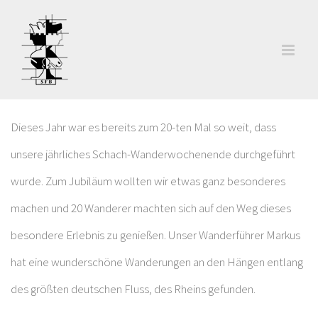
Zum
Inhalt
springen
Dieses Jahr war es bereits zum 20-ten Mal so weit, dass
unsere jährliches Schach-Wanderwochenende durchgeführt
wurde. Zum Jubiläum wollten wir etwas ganz besonderes
machen und 20 Wanderer machten sich auf den Weg dieses
besondere Erlebnis zu genießen. Unser Wanderführer Markus
hat eine wunderschöne Wanderungen an den Hängen entlang
des größten deutschen Fluss, des Rheins gefunden.