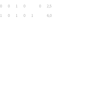
0
0
1
0
0
2,5
1
0
1
0
1
6,0