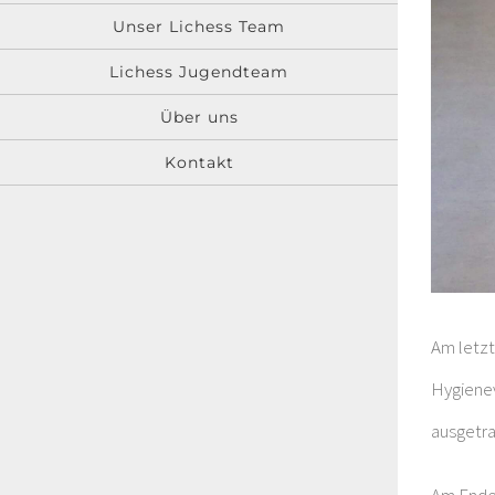
Unser Lichess Team
Lichess Jugendteam
Über uns
Kontakt
Am letzt
Hygienev
ausgetra