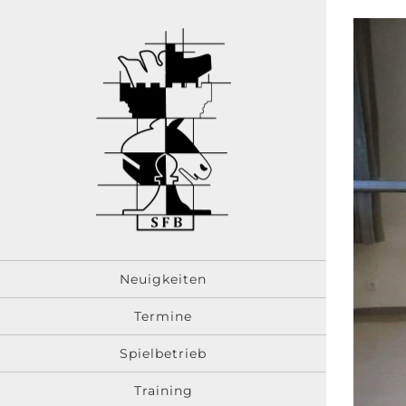
Zum
Inhalt
springen
Neuigkeiten
Termine
Spielbetrieb
Training